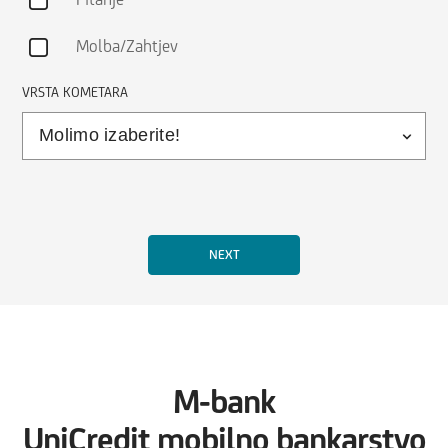
Molba/Zahtjev
VRSTA KOMETARA
M-bank
UniCredit mobilno bankarstvo