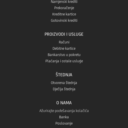
Namjenski krediti
Prekoračenje
Kreditne kartice
Gotovinski krediti
PROIZVODI I USLUGE
Računi
Debitne kartice
Bankarstvo u pokretu
Plaćanja i ostale usluge
ŠTEDNJA
Otvorena štednja
Dječija štednja
O NAMA
Ažurirajte podešavanja kolačića
Banka
Poslovanje