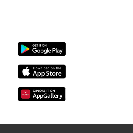
Google
Play
App
Store
Huawei
Store