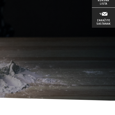
KURSNA
LISTA
ZAKAŽITE
SASTANAK