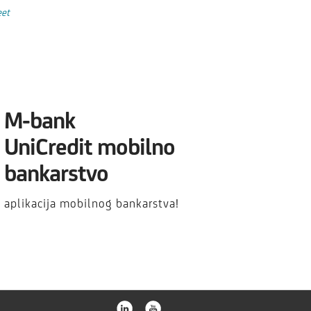
eet
M-bank
UniCredit mobilno
bankarstvo
aplikacija mobilnog bankarstva!