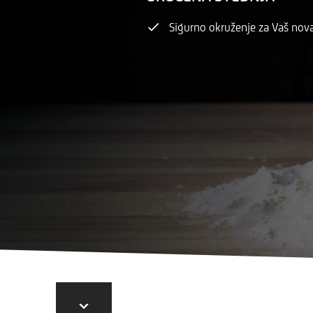
Sigurno okruženje za Vaš nov