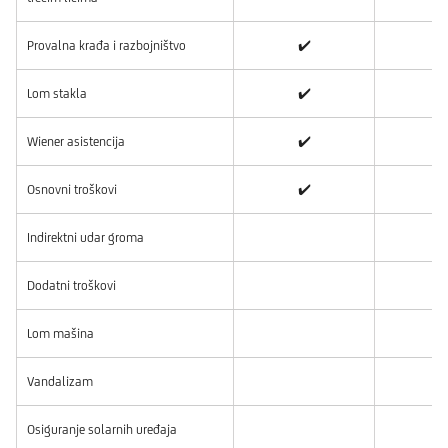
Provalna krađa i razbojništvo
✔️
Lom stakla
✔️
Wiener asistencija
✔️
Osnovni troškovi
✔️
Indirektni udar groma
Dodatni troškovi
Lom mašina
Vandalizam
Osiguranje solarnih uređaja