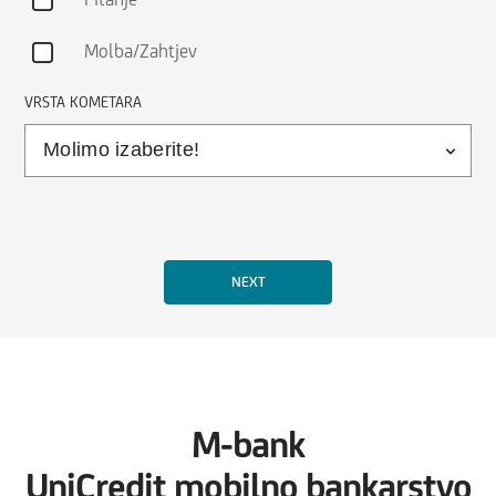
Molba/Zahtjev
VRSTA KOMETARA
M-bank
UniCredit mobilno bankarstvo