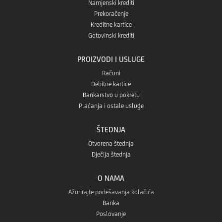
Namjenski krediti
Prekoračenje
Kreditne kartice
Gotovinski krediti
PROIZVODI I USLUGE
Računi
Debitne kartice
Bankarstvo u pokretu
Plaćanja i ostale usluge
ŠTEDNJA
Otvorena štednja
Dječija štednja
O NAMA
Ažurirajte podešavanja kolačića
Banka
Poslovanje