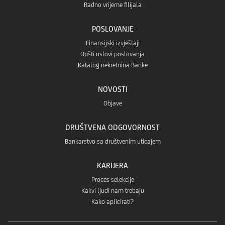
Radno vrijeme filijala
POSLOVANJE
Finansijski izvještaji
Opšti uslovi poslovanja
Katalog nekretnina Banke
NOVOSTI
Objave
DRUŠTVENA ODGOVORNOST
Bankarstvo sa društvenim uticajem
KARIJERA
Proces selekcije
Kakvi ljudi nam trebaju
Kako aplicirati?