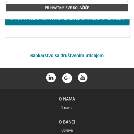
PRIHVATAM SVE KOLAČIĆE
SAZNAJTE VIŠE O DRUŠTVENOJ ODGOVORNOSTI UNUTAR UNICREDIT
GRUPE
Bankarstvo sa društvenim uticajem
O NAMA
O nama
O BANCI
Uprava