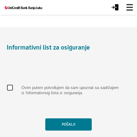
Aplicirajte
za
osiguranje
Informativni list za osiguranje
Ovim putem potvrđujem da sam upoznat sa sadržajem
iz Informativnog lista iz osiguranja.