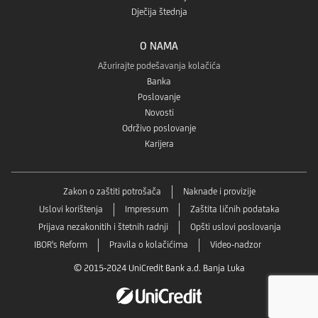
Dječija štednja
O NAMA
Ažurirajte podešavanja kolačića
Banka
Poslovanje
Novosti
Održivo poslovanje
Karijera
Zakon o zaštiti potrošača
Naknade i provizije
Uslovi korištenja
Impressum
Zaštita ličnih podataka
Prijava nezakonitih i štetnih radnji
Opšti uslovi poslovanja
IBOR's Reform
Pravila o kolačićima
Video-nadzor
© 2015-2024 UniCredit Bank a.d. Banja Luka