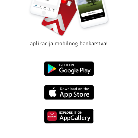
aplikacija mobilnog bankarstva!
Google
Play
App
Store
Huawei
Store