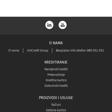
O NAMA
O nama
UniCredit Group
Besplatan info telefon 080 051 051
KREDITIRANJE
Namjenski krediti
Prekoračenje
Kreditne kartice
Gotovinski krediti
PROIZVODI I USLUGE
Računi
Debitne kartice